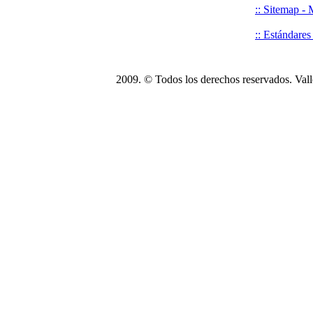
:: Sitemap -
:: Estándare
2009. © Todos los derechos reservados. Vall