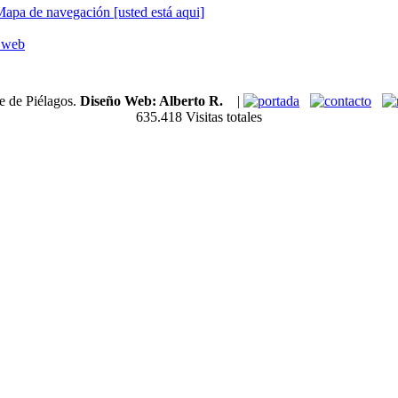
 Mapa de navegación [usted está aqui]
s web
e de Piélagos.
Diseño Web: Alberto R.
|
635.418 Visitas totales