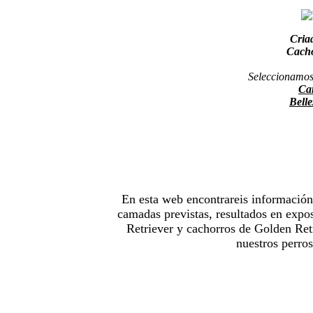
Criad
Cacho
Seleccionamos
Car
Belle
En esta web encontrareis información 
camadas previstas, resultados en expo
Retriever y cachorros de Golden Ret
nuestros perros