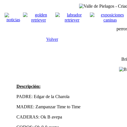
perro
Volver
Bri
Descripción:
PADRE: Edgar de la Charola
MADRE: Zampanzar Time to Time
CADERAS: Ok B avepa