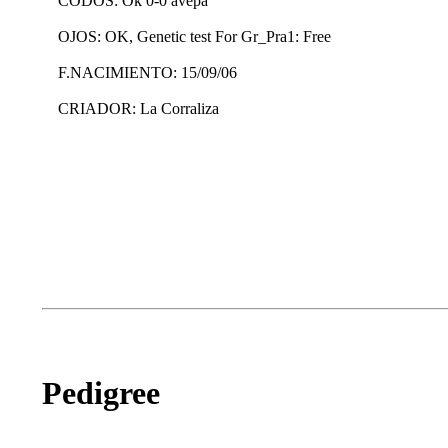
CODOS: Ok 0-0 avepa
OJOS: OK, Genetic test For Gr_Pra1: Free
F.NACIMIENTO: 15/09/06
CRIADOR: La Corraliza
Pedigree