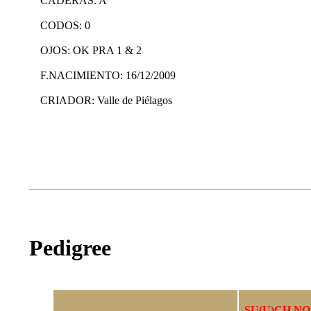
CADERAS: A
CODOS: 0
OJOS: OK PRA 1 & 2
F.NACIMIENTO: 16/12/2009
CRIADOR: Valle de Piélagos
Pedigree
SU(U)CH NO